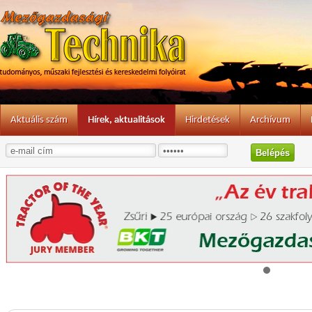
Aktuális szám
Hírek, aktualitások
Hirdetések
Archívum