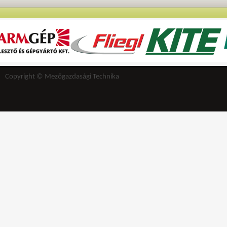
Copyright © Mezőgazdasági Technika