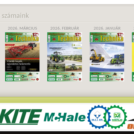
t számaink
2026. MÁRCIUS
2026. FEBRUÁR
2026. JANUÁR