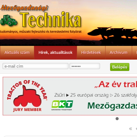
Aktuális szám
Hírek, aktualitások
Hirdetések
Archívum