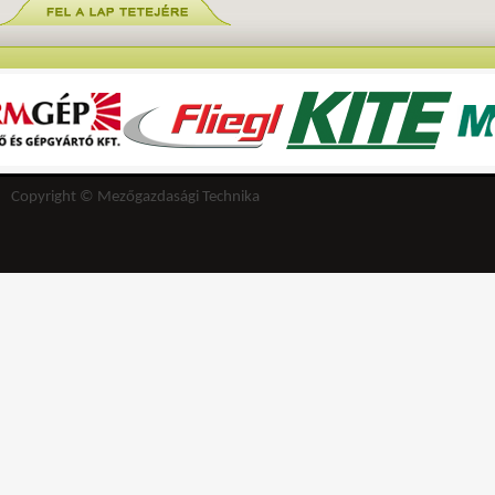
Copyright © Mezőgazdasági Technika