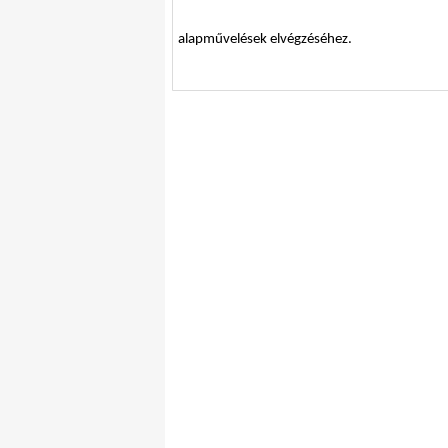
alapművelések elvégzéséhez.