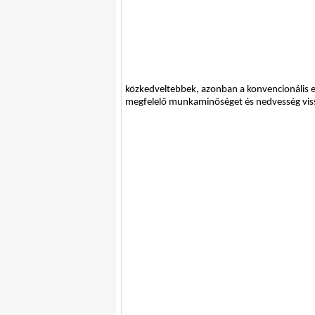
közkedveltebbek, azonban a konvencionális e
megfelelő munkaminőséget és nedvesség viss