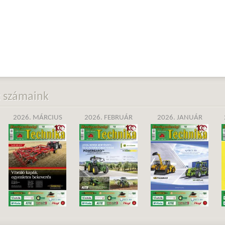
t számaink
2026. MÁRCIUS
2026. FEBRUÁR
2026. JANUÁR