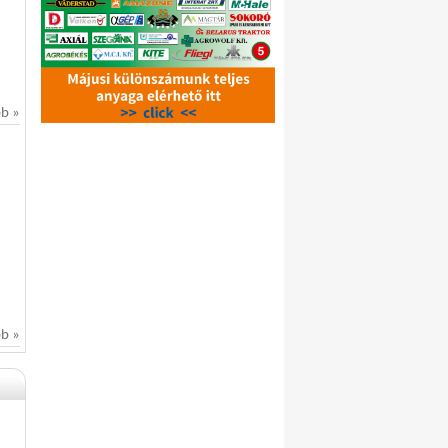
bb »
bb »