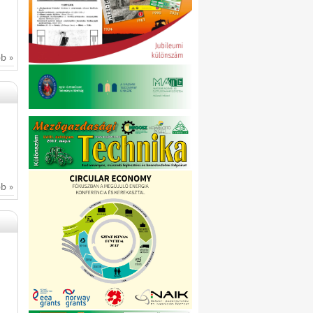
bb »
bb »