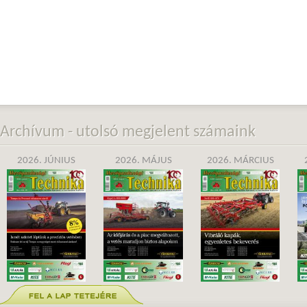
Archívum - utolsó megjelent számaink
2026. JÚNIUS
2026. MÁJUS
2026. MÁRCIUS