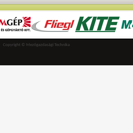
Copyright © Mezőgazdasági Technika