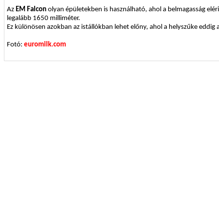
Az
EM Falcon
olyan épületekben is használható, ahol a belmagasság eléri
legalább 1650 milliméter.
Ez különösen azokban az istállókban lehet előny, ahol a helyszűke eddig 
Fotó:
euromilk.com