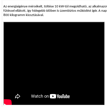
Az energiaigénye mérsékelt, töltése 10 kW-tól megoldható, az alkalmazo
fűtéssel ellátott, így hidegebb időben is üzembiztos működést ígér. A n
800 kilogramm kiosztásával.