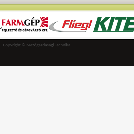
Copyright © Mezőgazdasági Technika