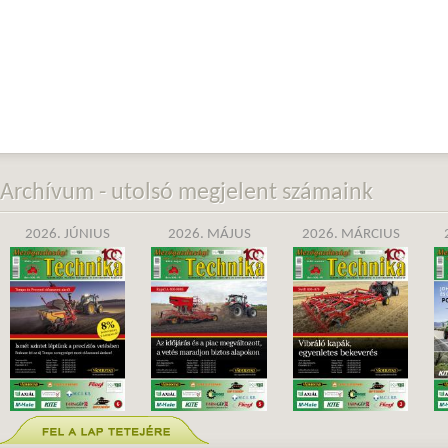
Archívum - utolsó megjelent számaink
2026. JÚNIUS
2026. MÁJUS
2026. MÁRCIUS