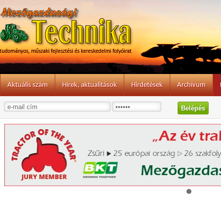
Aktuális szám
Hírek, aktualitások
Hirdetések
Archívum