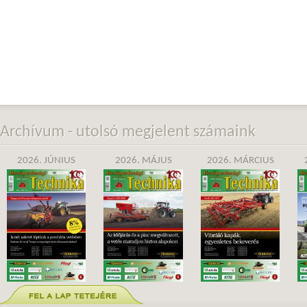
Archívum - utolsó megjelent számaink
2026. JÚNIUS
2026. MÁJUS
2026. MÁRCIUS