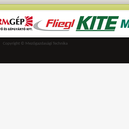
Copyright © Mezőgazdasági Technika