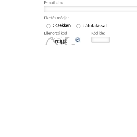
E-mail cím:
Fizetés módja:
:
:
csekken
átutalással
Ellenörző kód
Kód ide: